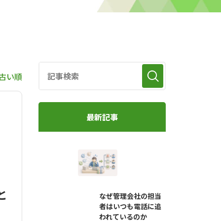
古い順
最新記事
と
なぜ管理会社の担当
者はいつも電話に追
われているのか