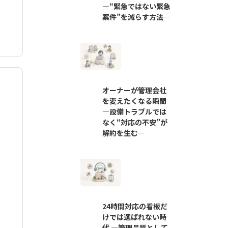
―“緊急ではない緊急
案件”を減らす方法―
オーナーが管理会社
を変えたくなる瞬間
―設備トラブルでは
なく“対応の不安”が
解約を生む―
24時間対応の看板だ
けでは選ばれない時
代 ―管理品質として