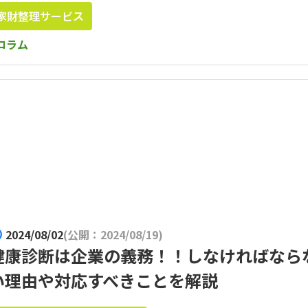
家財整理サービス
コラム
2024/08/02
(公開：2024/08/19)
健康診断は企業の義務！！しなければなら
い理由や対応すべきことを解説