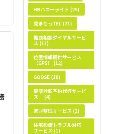
HNハローライト (25)
見まもっTEL (21)
健康相談ダイヤルサービ
ス (17)
位置情報提供サービス
（GPS） (12)
GOOSE (10)
健康診断予約代行サービ
務
ス (4)
家財整理サービス (2)
住宅設備トラブル対応
サービス (1)