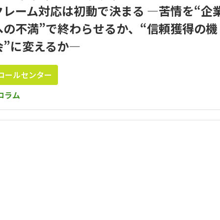
クレーム対応は初動で決まる ―苦情を“企
への不満”で終わらせるか、“信頼獲得の機
会”に変えるか―
コールセンター
コラム