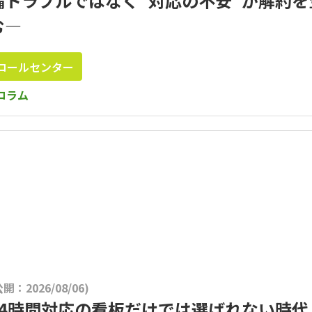
備トラブルではなく“対応の不安”が解約を
む―
コールセンター
コラム
公開：2026/08/06)
24時間対応の看板だけでは選ばれない時代