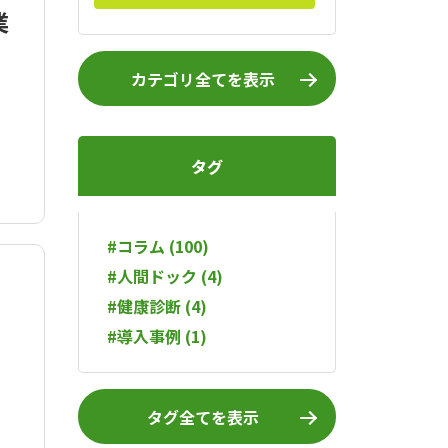
業
カテゴリ全てを表示
タグ
#コラム (100)
#人間ドック (4)
#健康診断 (4)
#導入事例 (1)
タグ全てを表示