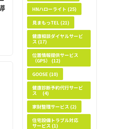
導
HNハローライト (25)
見まもっTEL (21)
健康相談ダイヤルサービ
ス (17)
位置情報提供サービス
（GPS） (12)
GOOSE (10)
健康診断予約代行サービ
ス (4)
家財整理サービス (2)
住宅設備トラブル対応
サービス (1)