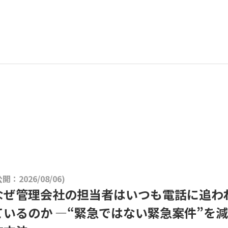
公開：2026/08/06)
なぜ管理会社の担当者はいつも電話に追わ
ているのか ―“緊急ではない緊急案件”を