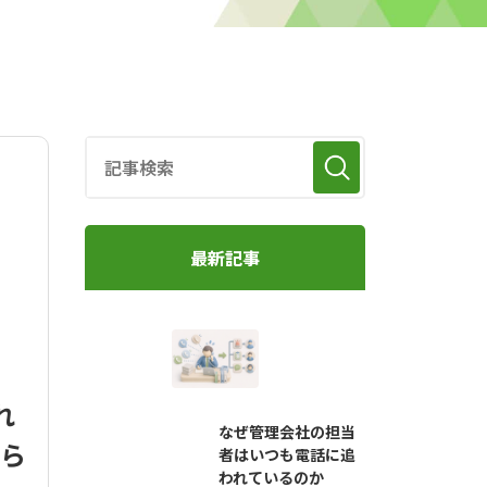
最新記事
れ
なぜ管理会社の担当
減ら
者はいつも電話に追
われているのか