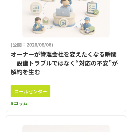
(公開：2026/08/06)
オーナーが管理会社を変えたくなる瞬間
―設備トラブルではなく“対応の不安”が
解約を生む―
コールセンター
#コラム