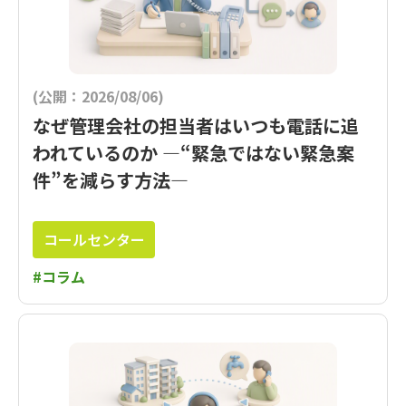
(公開：2026/08/06)
なぜ管理会社の担当者はいつも電話に追
われているのか ―“緊急ではない緊急案
件”を減らす方法―
コールセンター
#コラム