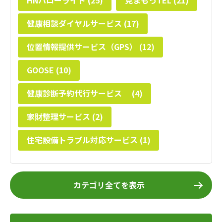
HNハローライト (25)
見まもっTEL (21)
健康相談ダイヤルサービス (17)
位置情報提供サービス（GPS） (12)
GOOSE (10)
健康診断予約代行サービス (4)
家財整理サービス (2)
住宅設備トラブル対応サービス (1)
カテゴリ全てを表示