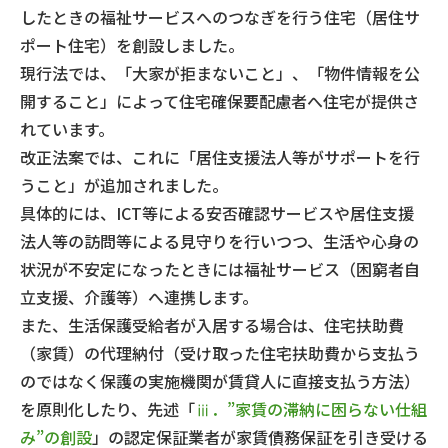
したときの福祉サービスへのつなぎを行う住宅（居住サ
ポート住宅）を創設しました。
現行法では、「大家が拒まないこと」、「物件情報を公
開すること」によって住宅確保要配慮者へ住宅が提供さ
れています。
改正法案では、これに「居住支援法人等がサポートを行
うこと」が追加されました。
具体的には、ICT等による安否確認サービスや居住支援
法人等の訪問等による見守りを行いつつ、生活や心身の
状況が不安定になったときには福祉サービス（困窮者自
立支援、介護等）へ連携します。
また、生活保護受給者が入居する場合は、住宅扶助費
（家賃）の代理納付（受け取った住宅扶助費から支払う
のではなく保護の実施機関が賃貸人に直接支払う方法）
を原則化したり、先述「
ⅲ．”家賃の滞納に困らない仕組
み”の創設
」の認定保証業者が家賃債務保証を引き受ける