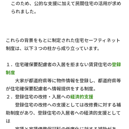
このため、公的な支援に加えて民間住宅の活用が求め
られました。
これらの背景をもとに制定された住宅セーフティネット
制度は、以下３つの柱から成り立っています。
１．住宅確保要配慮者の入居を拒まない賃貸住宅の
登録
制度
大家が都道府県等に物件情報を登録し、都道府県等
が住宅確保要配慮者へ情報提供をする制度。
２．登録住宅の改修・入居への
経済的支援
登録住宅の改修への支援としては改修費に対する補
助制度があり、登録住宅の入居者への経済的支援として
は
家賃と家賃債務保証料の低廉化に対する補助があ