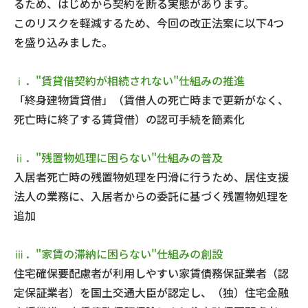
るため、はじめから契約を断る実態があります。
このリスクを軽減するため、今回の改正法案に以下4つ
を盛り込みました。
ⅰ．"賃貸借契約が相続されない"仕組みの推進
「終身建物賃貸借」（賃借人の死亡時まで更新がなく、
死亡時に終了する賃貸借）の認可手続を簡素化
ⅱ．"残置物処理に困らない"仕組みの普及
入居者死亡時の残置物処理を円滑に行うため、居住支援
法人の業務に、入居者からの委託に基づく残置物処理を
追加
ⅲ．"家賃の滞納に困らない"仕組みの創設
住宅確保要配慮者が利用しやすい家賃債務保証業者（認
定保証業者）を国土交通大臣が認定し、（独）住宅金融